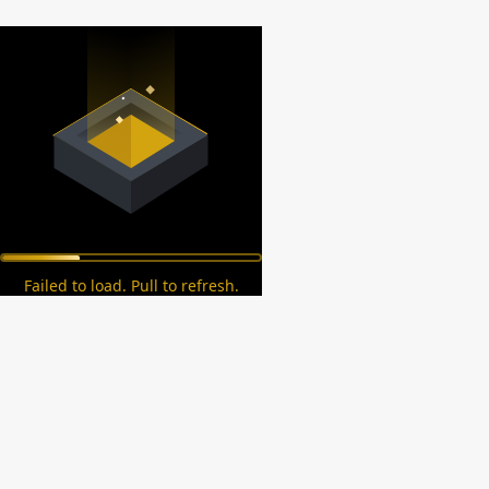
Failed to load. Pull to refresh.