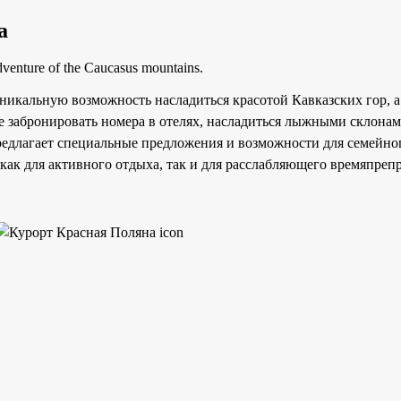
а
adventure of the Caucasus mountains.
никальную возможность насладиться красотой Кавказских гор, а
е забронировать номера в отелях, насладиться лыжными склона
редлагает специальные предложения и возможности для семейно
как для активного отдыха, так и для расслабляющего времяпреп