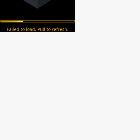
Failed to load. Pull to refresh.