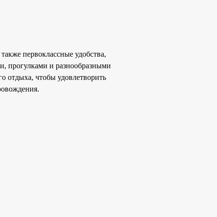
 также первоклассные удобства,
ми, прогулками и разнообразными
го отдыха, чтобы удовлетворить
ровождения.