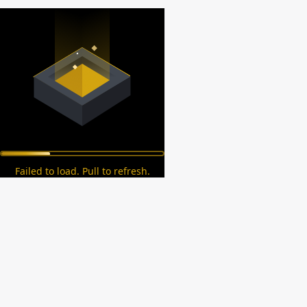
Failed to load. Pull to refresh.