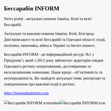
Бессарабія INFORM
News portal - актуальні новини Ізмаїла, Кілії та всієї
Бессарабії.
Актуальні та важливі новини Ізмаїла, Кілії, Білгород-
Дністровського та всієї Бессарабії та Одеської області: події,
політика, економіка, війна в Україні та багато іншого.
Бессарабія INFORM - це інформаційний ресурс №1 у
Придунав’ї, який з 2012 року забезпечує аудиторію півдня
Одеського регіону оперативними, достовірними та
ексклюзивними новинами. Наше кредо - об’єктивність та
неупередженість. Ви знайдете актуальні теми, репортажі та
повідомлення про важливі події в регіоні.
https://bessarabiainform.com