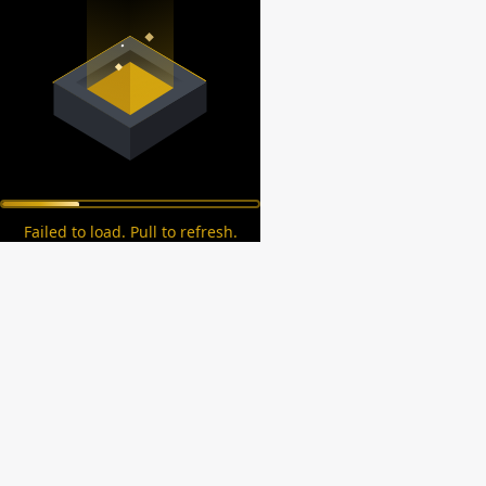
Failed to load. Pull to refresh.