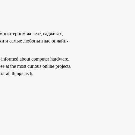
мпьютерном железе, гаджетах,
уки и самые любопытные онлайн-
ay informed about computer hardware,
se at the most curious online projects.
r all things tech.