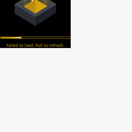
Failed to load. Pull to refresh.