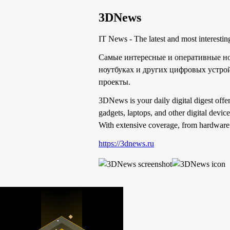
3DNews
IT News - The latest and most interesti
Самые интересные и оперативные нов
ноутбуках и других цифровых устро
проекты.
3DNews is your daily digital digest offe
gadgets, laptops, and other digital devic
With extensive coverage, from hardware 
https://3dnews.ru